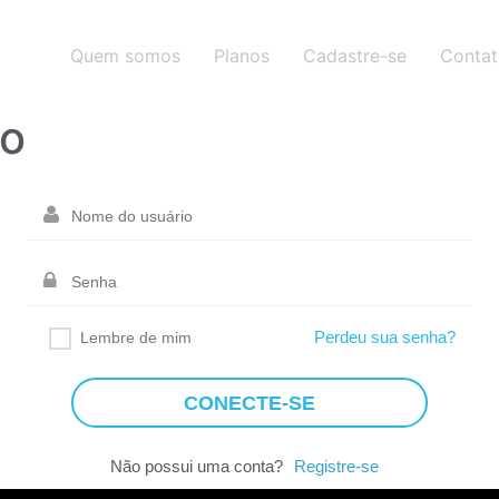
Quem somos
Planos
Cadastre-se
Conta
o
Perdeu sua senha?
Lembre de mim
Não possui uma conta?
Registre-se