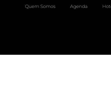
Quem Somos
Agenda
Hot