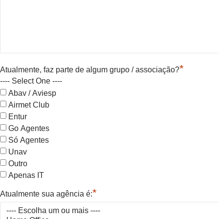
*
Atualmente, faz parte de algum grupo / associação?
---- Select One ----
Abav / Aviesp
Airmet Club
Entur
Go Agentes
Só Agentes
Unav
Outro
Apenas IT
*
Atualmente sua agência é: