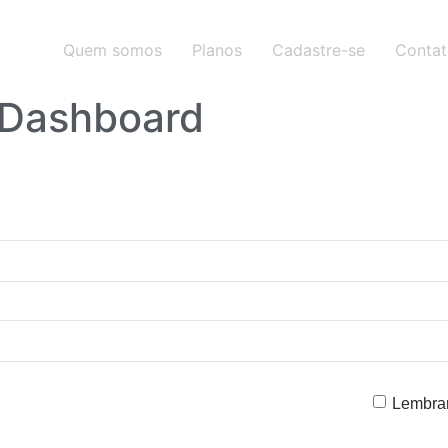
Quem somos
Planos
Cadastre-se
Conta
 Dashboard
Lembra