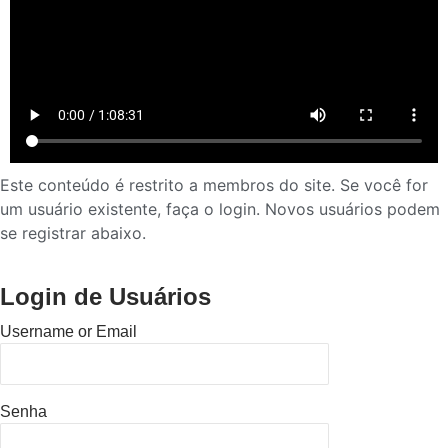
Este conteúdo é restrito a membros do site. Se você for
um usuário existente, faça o login. Novos usuários podem
se registrar abaixo.
Login de Usuários
Username or Email
Senha