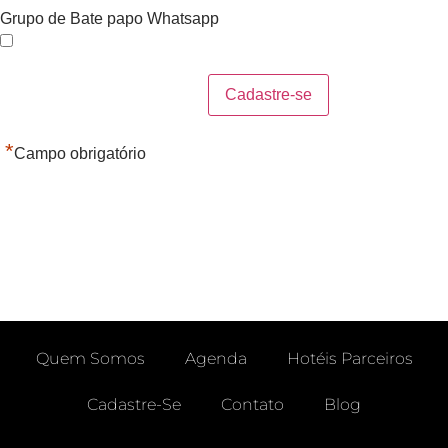
Grupo de Bate papo Whatsapp
*
Campo obrigatório
Quem Somos
Agenda
Hotéis Parceiros
Cadastre-Se
Contato
Blog