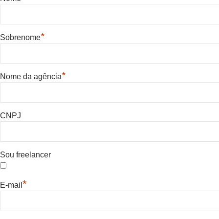
*
Sobrenome
*
Nome da agência
CNPJ
Sou freelancer
*
E-mail