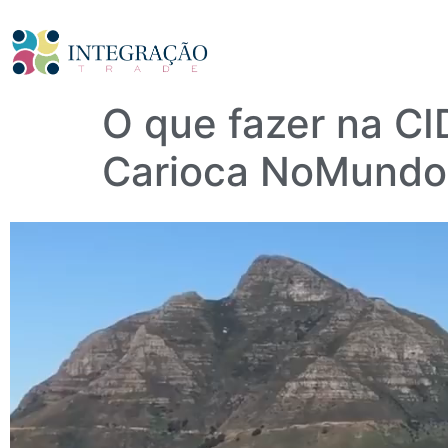
O que fazer na C
Carioca NoMundo