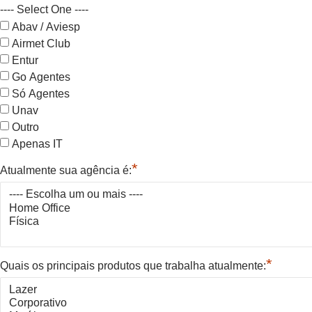
---- Select One ----
Abav / Aviesp
Airmet Club
Entur
Go Agentes
Só Agentes
Unav
Outro
Apenas IT
*
Atualmente sua agência é:
*
Quais os principais produtos que trabalha atualmente: