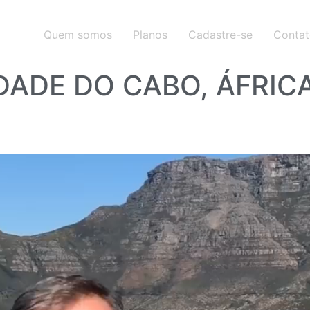
Quem somos
Planos
Cadastre-se
Conta
IDADE DO CABO, ÁFRICA