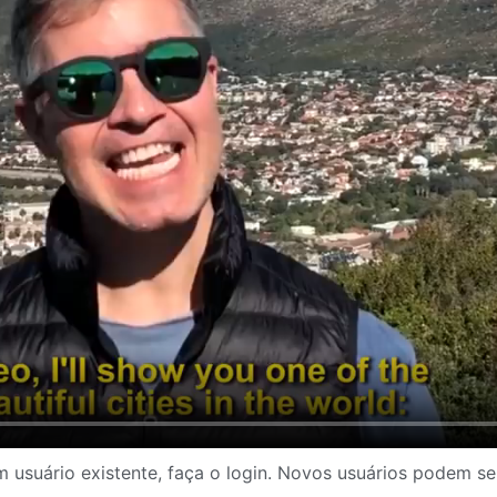
 usuário existente, faça o login. Novos usuários podem se 