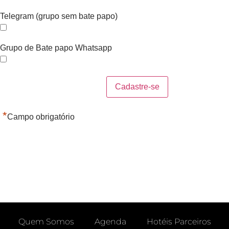
Telegram (grupo sem bate papo)
Grupo de Bate papo Whatsapp
*
Campo obrigatório
Quem Somos
Agenda
Hotéis Parceiros