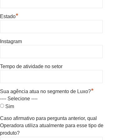
*
Estado
Instagram
Tempo de atividade no setor
*
Sua agência atua no segmento de Luxo?
---- Selecione ----
Sim
Caso afirmativo para pergunta anterior, qual
Operadora utiliza atualmente para esse tipo de
produto?