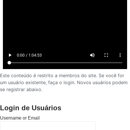
Este conteúdo é restrito a membros do site. Se você for
um usuário existente, faça o login. Novos usuários podem
se registrar abaixo.
Login de Usuários
Username or Email