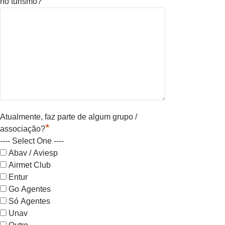
no turismo?
Atualmente, faz parte de algum grupo /
*
associação?
---- Select One ----
Abav / Aviesp
Airmet Club
Entur
Go Agentes
Só Agentes
Unav