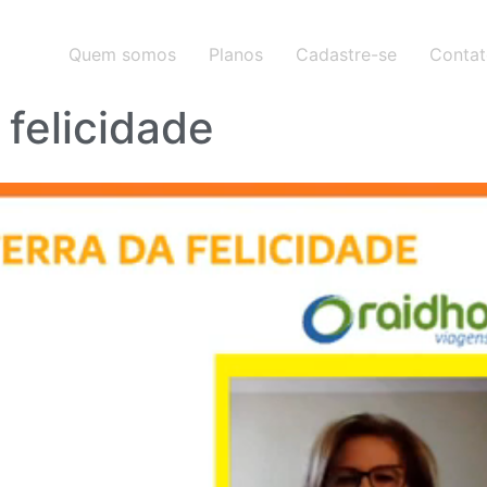
Quem somos
Planos
Cadastre-se
Conta
 felicidade