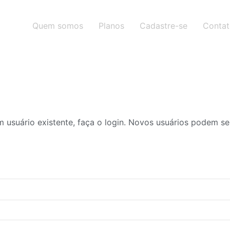
Quem somos
Planos
Cadastre-se
Conta
 usuário existente, faça o login. Novos usuários podem se 