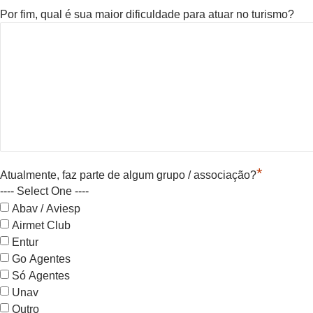
Por fim, qual é sua maior dificuldade para atuar no turismo?
*
Atualmente, faz parte de algum grupo / associação?
---- Select One ----
Abav / Aviesp
Airmet Club
Entur
Go Agentes
Só Agentes
Unav
Outro