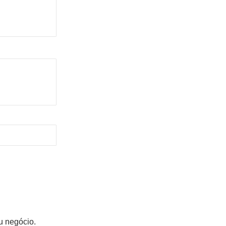
u negócio.