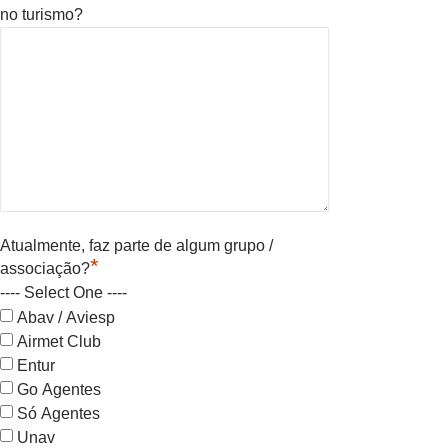
no turismo?
Atualmente, faz parte de algum grupo /
*
associação?
---- Select One ----
Abav / Aviesp
Airmet Club
Entur
Go Agentes
Só Agentes
Unav