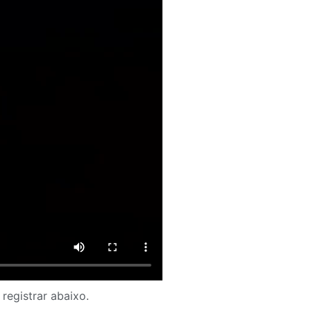
registrar abaixo.