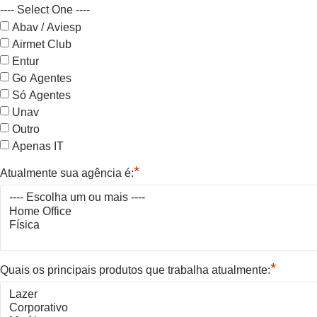
---- Select One ----
Abav / Aviesp
Airmet Club
Entur
Go Agentes
Só Agentes
Unav
Outro
Apenas IT
*
Atualmente sua agência é:
*
Quais os principais produtos que trabalha atualmente: