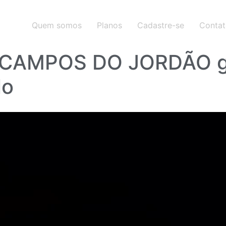
Quem somos
Planos
Cadastre-se
Conta
 CAMPOS DO JORDÃO 
lo