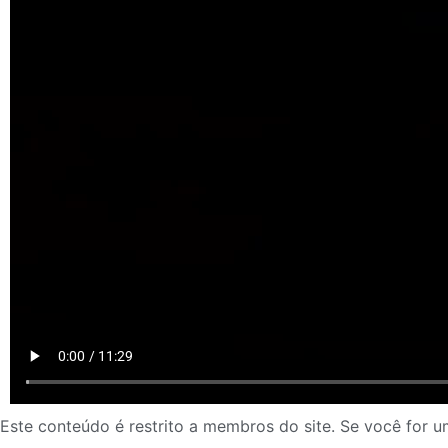
Este conteúdo é restrito a membros do site. Se você for um