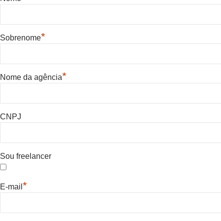
*
Sobrenome
*
Nome da agência
CNPJ
Sou freelancer
*
E-mail