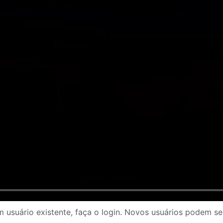
 usuário existente, faça o login. Novos usuários podem se 