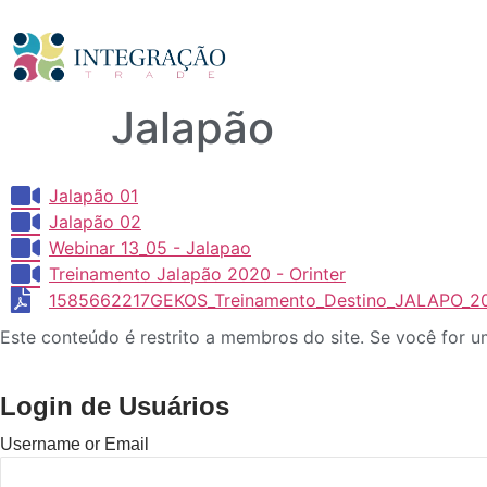
Jalapão
Jalapão 01
Jalapão 02
Webinar 13_05 - Jalapao
Treinamento Jalapão 2020 - Orinter
1585662217GEKOS_Treinamento_Destino_JALAPO_20
Este conteúdo é restrito a membros do site. Se você for um
Login de Usuários
Username or Email