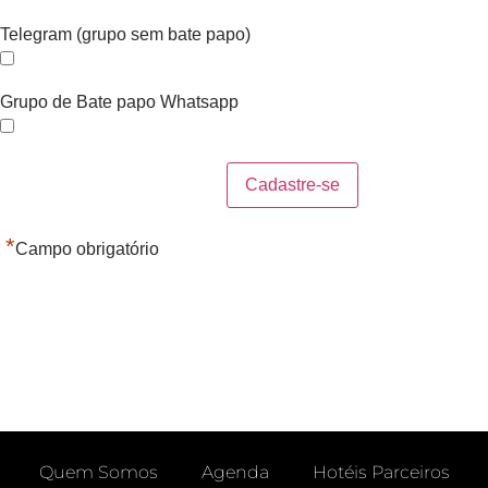
Telegram (grupo sem bate papo)
Grupo de Bate papo Whatsapp
*
Campo obrigatório
Quem Somos
Agenda
Hotéis Parceiros