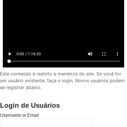
Este conteúdo é restrito a membros do site. Se você for
um usuário existente, faça o login. Novos usuários podem
se registrar abaixo.
Login de Usuários
Username or Email