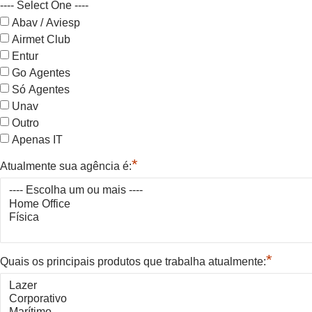
---- Select One ----
Abav / Aviesp
Airmet Club
Entur
Go Agentes
Só Agentes
Unav
Outro
Apenas IT
*
Atualmente sua agência é:
*
Quais os principais produtos que trabalha atualmente: