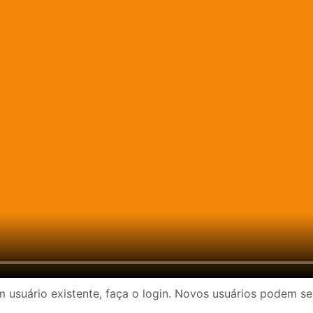
 usuário existente, faça o login. Novos usuários podem se 