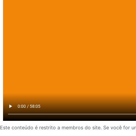
Este conteúdo é restrito a membros do site. Se você for um