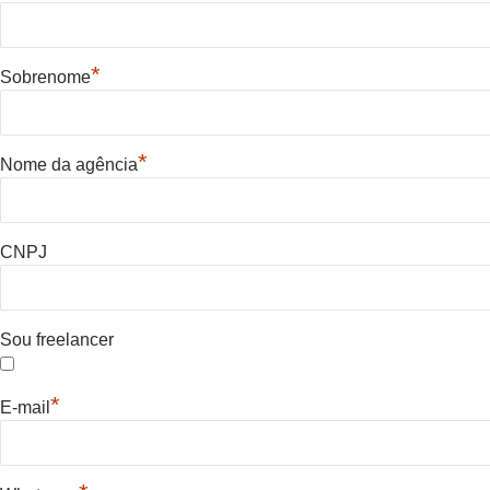
*
Sobrenome
*
Nome da agência
CNPJ
Sou freelancer
*
E-mail