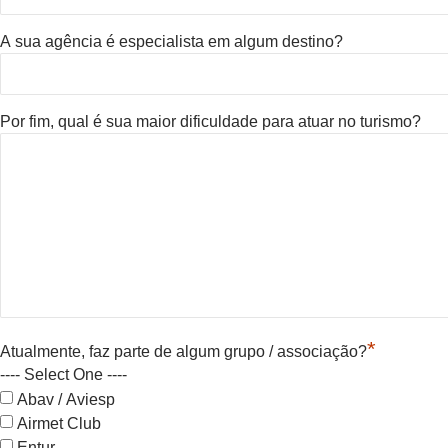
A sua agência é especialista em algum destino?
Por fim, qual é sua maior dificuldade para atuar no turismo?
*
Atualmente, faz parte de algum grupo / associação?
---- Select One ----
Abav / Aviesp
Airmet Club
Entur