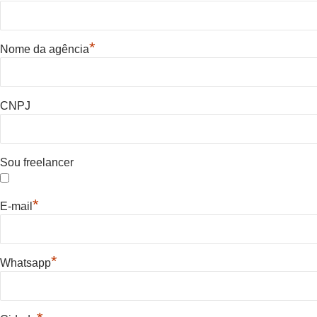
*
Nome da agência
CNPJ
Sou freelancer
*
E-mail
*
Whatsapp