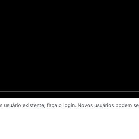
 usuário existente, faça o login. Novos usuários podem se 