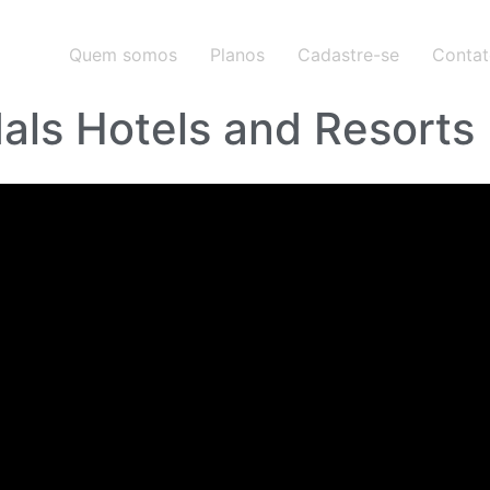
Quem somos
Planos
Cadastre-se
Conta
als Hotels and Resorts