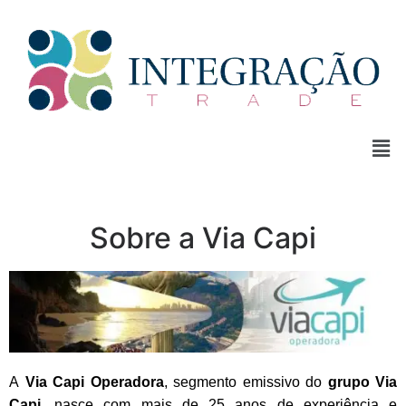
Sobre a Via Capi
A
Via Capi Operadora
, segmento emissivo do
grupo Via
Capi
, nasce com mais de 25 anos de experiência e