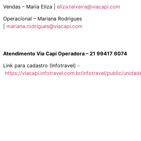
Vendas – Maria Eliza |
eliza.teixeira@viacapi.com
Operacional – Mariana Rodrigues
|
mariana.rodrigues@viacapi.com
Atendimento Via Capi Operadora – 21 99417 6074
Link para cadastro (Infotravel)
–
https://viacapi.infotravel.com.br/infotravel/public/unida