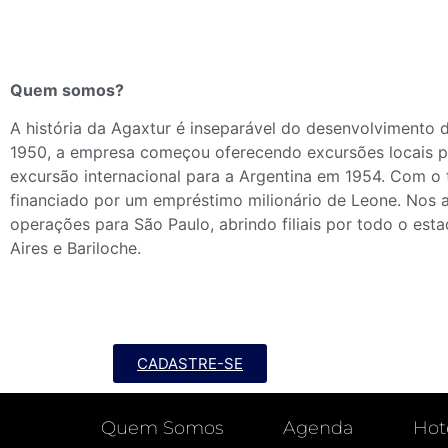
Quem somos?
A história da Agaxtur é inseparável do desenvolvimento d
1950, a empresa começou oferecendo excursões locais par
excursão internacional para a Argentina em 1954. Com o 
financiado por um empréstimo milionário de Leone. Nos a
operações para São Paulo, abrindo filiais por todo o est
Aires e Bariloche.
CADASTRE-SE
Quem Somos
Agenda
Hot