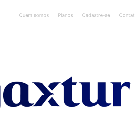
Quem somos
Planos
Cadastre-se
Conta