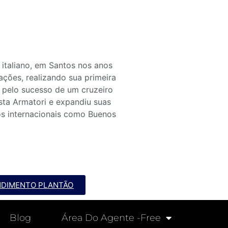
 italiano, em Santos nos anos
ções, realizando sua primeira
a pelo sucesso de um cruzeiro
sta Armatori e expandiu suas
nos internacionais como Buenos
NDIMENTO PLANTÃO
Blog
Área Do Agente -free