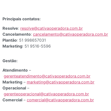
Principais contatos:
Resolve
:
resolve@cativaoperadora.com.br
Cancelamento
:
cancelamento@cativaoperadora.com.br
Plantão
: 51 998657031
Marketing
: 51 9516-5596
Gestão:
Atendimento
–
gerenteatendimento@cativaoperadora.com.br
Marketing
–
marketing@cativaoperadora.com.br
Operacional
–
gerenteoperacional@cativaoperadora.com.br
Comercial
–
comercial@cativaoperadora.com.br