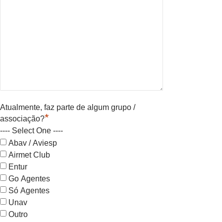
Atualmente, faz parte de algum grupo /
*
associação?
---- Select One ----
Abav / Aviesp
Airmet Club
Entur
Go Agentes
Só Agentes
Unav
Outro