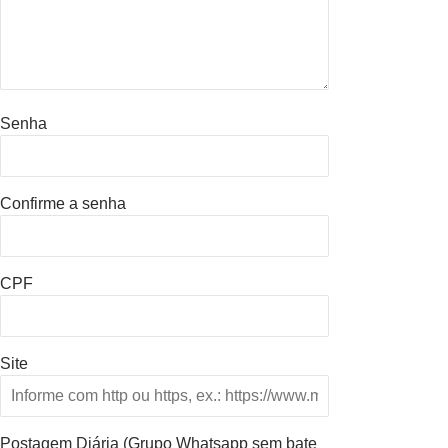
Senha
Confirme a senha
CPF
Site
Postagem Diária (Grupo Whatsapp sem bate