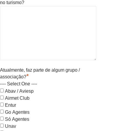
no turismo?
Atualmente, faz parte de algum grupo /
*
associação?
---- Select One ----
Abav / Aviesp
Airmet Club
Entur
Go Agentes
Só Agentes
Unav