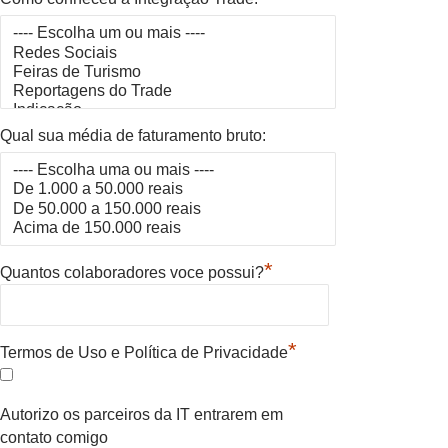
Qual sua média de faturamento bruto:
*
Quantos colaboradores voce possui?
*
Termos de Uso e Política de Privacidade
Autorizo os parceiros da IT entrarem em
contato comigo