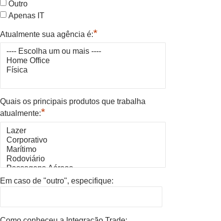
Outro
Apenas IT
*
Atualmente sua agência é:
Quais os principais produtos que trabalha
*
atualmente:
Em caso de "outro", especifique:
Como conheceu a Integração Trade: