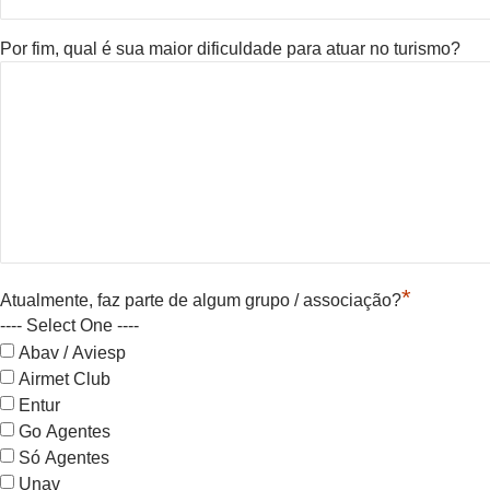
Por fim, qual é sua maior dificuldade para atuar no turismo?
*
Atualmente, faz parte de algum grupo / associação?
---- Select One ----
Abav / Aviesp
Airmet Club
Entur
Go Agentes
Só Agentes
Unav