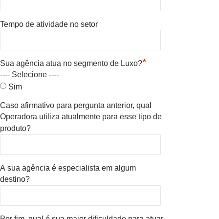
Tempo de atividade no setor
*
Sua agência atua no segmento de Luxo?
---- Selecione ----
Sim
Caso afirmativo para pergunta anterior, qual
Operadora utiliza atualmente para esse tipo de
produto?
A sua agência é especialista em algum
destino?
Por fim, qual é sua maior dificuldade para atuar