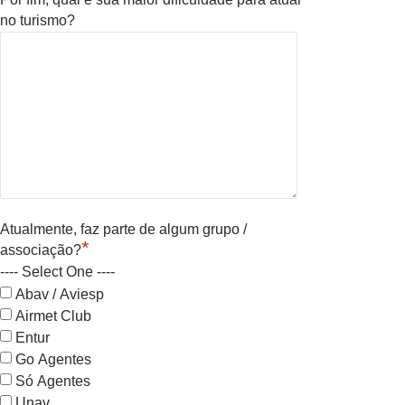
no turismo?
Atualmente, faz parte de algum grupo /
*
associação?
---- Select One ----
Abav / Aviesp
Airmet Club
Entur
Go Agentes
Só Agentes
Unav