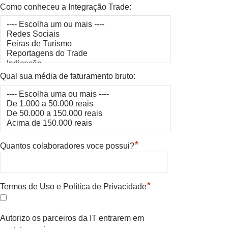
Como conheceu a Integração Trade:
Qual sua média de faturamento bruto:
*
Quantos colaboradores voce possui?
*
Termos de Uso e Política de Privacidade
Autorizo os parceiros da IT entrarem em