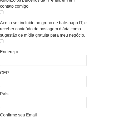
Autorizo os parceiros da IT entrarem em
contato comigo
Aceito ser incluído no grupo de bate-papo IT, e
receber conteúdo de postagem diária como
sugestão de mídia gratuita para meu negócio.
Endereço
CEP
País
Confirme seu Email