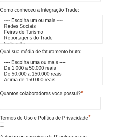
Como conheceu a Integração Trade:
Qual sua média de faturamento bruto:
*
Quantos colaboradores voce possui?
*
Termos de Uso e Política de Privacidade
Autorizo os parceiros da IT entrarem em