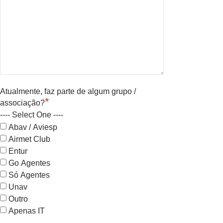
Atualmente, faz parte de algum grupo /
*
associação?
---- Select One ----
Abav / Aviesp
Airmet Club
Entur
Go Agentes
Só Agentes
Unav
Outro
Apenas IT