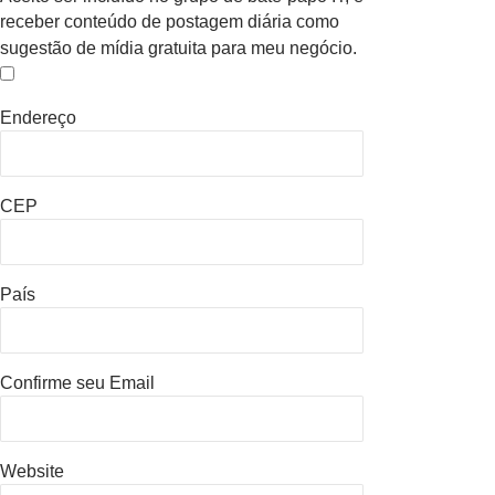
receber conteúdo de postagem diária como
sugestão de mídia gratuita para meu negócio.
Endereço
CEP
País
Confirme seu Email
Website