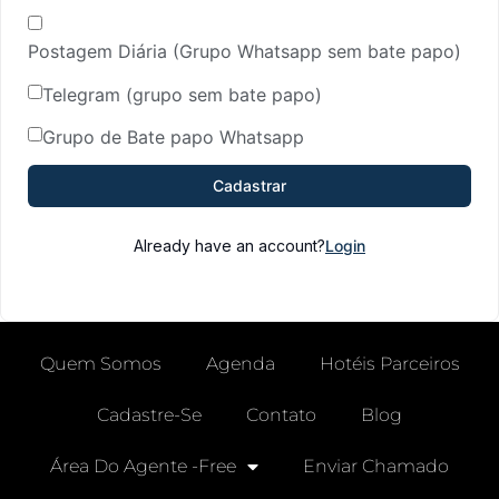
Postagem Diária (Grupo Whatsapp sem bate papo)
Telegram (grupo sem bate papo)
Grupo de Bate papo Whatsapp
Cadastrar
Already have an account?
Login
Quem Somos
Agenda
Hotéis Parceiros
Cadastre-Se
Contato
Blog
Área Do Agente -free
Enviar Chamado