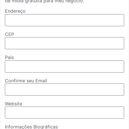
de mídia gratuita para meu negócio.
Endereço
CEP
País
Confirme seu Email
Website
Informações Biográficas