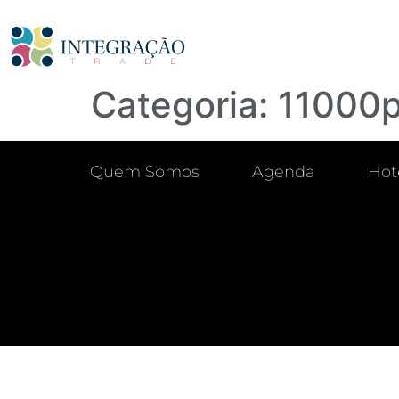
Categoria:
11000
Quem Somos
Agenda
Hot