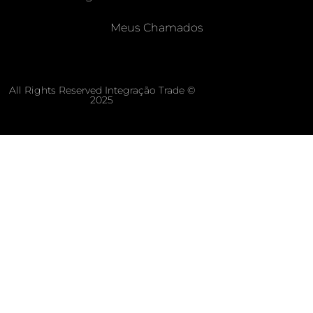
Meus Chamados
All Rights Reserved Integração Trade ©
2025