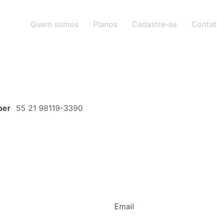
Quem somos
Planos
Cadastre-se
Conta
ber
55 21 98119-3390
Email