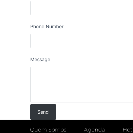
Phone Number
Message
Quem Somos
Agenda
Hot