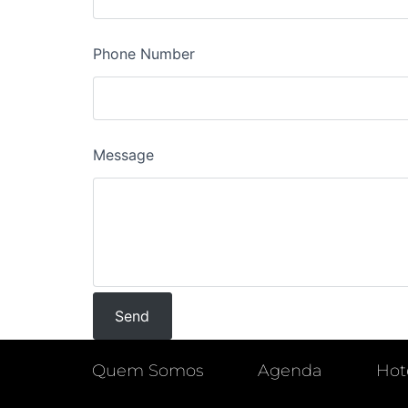
Phone Number
Message
Quem Somos
Agenda
Hot