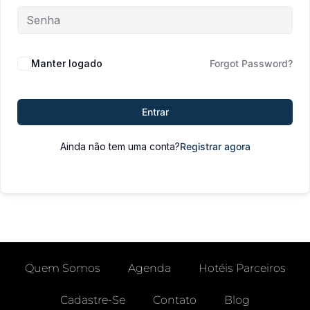
Manter logado
Forgot Password?
Entrar
Ainda não tem uma conta?
Registrar agora
Quem Somos
Agenda
Hotéis Parceiros
Cadastre-Se
Contato
Blog