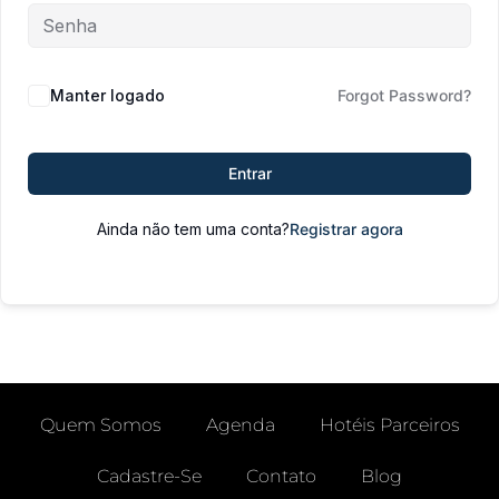
Manter logado
Forgot Password?
Entrar
Ainda não tem uma conta?
Registrar agora
Quem Somos
Agenda
Hotéis Parceiros
Cadastre-Se
Contato
Blog