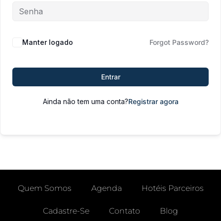
Manter logado
Forgot Password?
Entrar
Ainda não tem uma conta?
Registrar agora
Quem Somos
Agenda
Hotéis Parceiros
Cadastre-Se
Contato
Blog