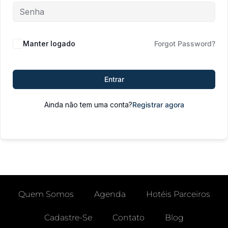
Manter logado
Forgot Password?
Entrar
Ainda não tem uma conta?
Registrar agora
Quem Somos
Agenda
Hotéis Parceiros
Cadastre-Se
Contato
Blog