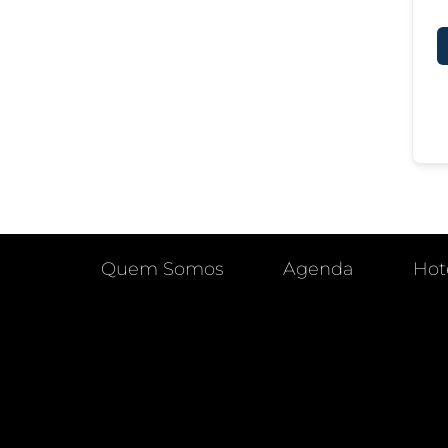
Quem Somos
Agenda
Hot