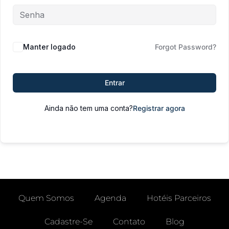
Manter logado
Forgot Password?
Entrar
Ainda não tem uma conta?
Registrar agora
Quem Somos
Agenda
Hotéis Parceiros
Cadastre-Se
Contato
Blog