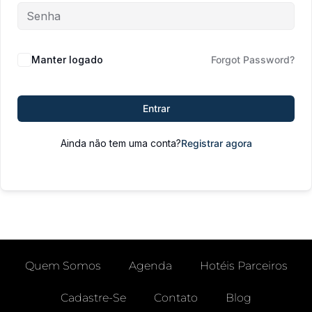
Manter logado
Forgot Password?
Entrar
Ainda não tem uma conta?
Registrar agora
Quem Somos
Agenda
Hotéis Parceiros
Cadastre-Se
Contato
Blog