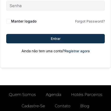
Manter logado
Forgot Password?
Entrar
Ainda não tem uma conta?
Registrar agora
Quem Somos
Agenda
Hotéis Parceiros
Cadastre-Se
Contato
Blog