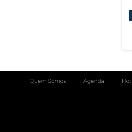
Quem Somos
Agenda
Hot