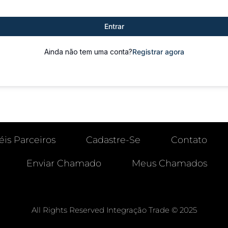
Entrar
Ainda não tem uma conta?
Registrar agora
éis Parceiros
Cadastre-Se
Contato
Enviar Chamado
Meus Chamados
All Rights Reserved Integração Trade © 2025