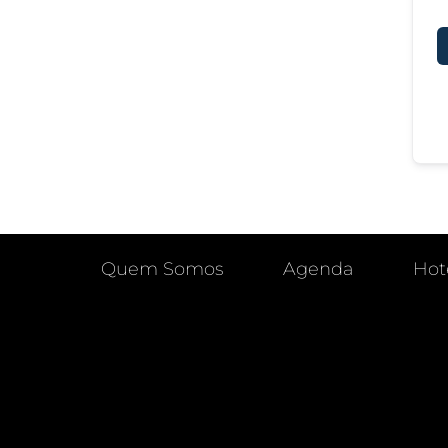
Quem Somos
Agenda
Hot