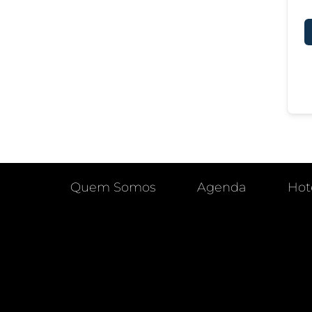
Quem Somos
Agenda
Hot