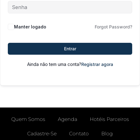
Manter logado
Forgot Password?
Entrar
Ainda não tem uma conta?
Registrar agora
Quem Somos
Agenda
Hotéis Parceiros
Cadastre-Se
Contato
Blog