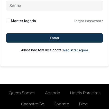
Manter logado
Forgot Password?
Entrar
Ainda não tem uma conta?
Registrar agora
Quem Somos
Agenda
Hotéis Parceiros
Cadastre-Se
Contato
Blog