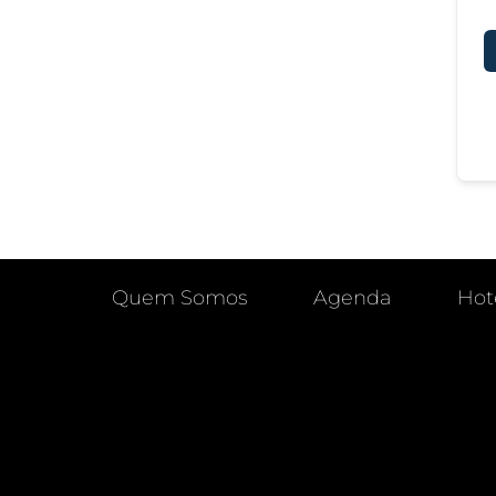
Quem Somos
Agenda
Hot