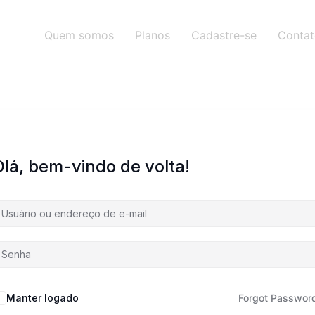
Quem somos
Planos
Cadastre-se
Conta
Olá, bem-vindo de volta!
Manter logado
Forgot Passwor