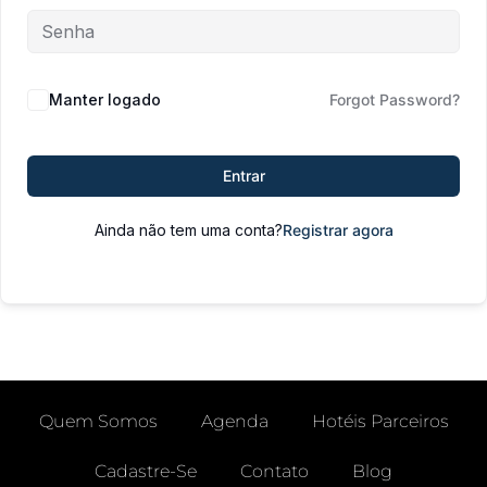
Manter logado
Forgot Password?
Entrar
Ainda não tem uma conta?
Registrar agora
Quem Somos
Agenda
Hotéis Parceiros
Cadastre-Se
Contato
Blog