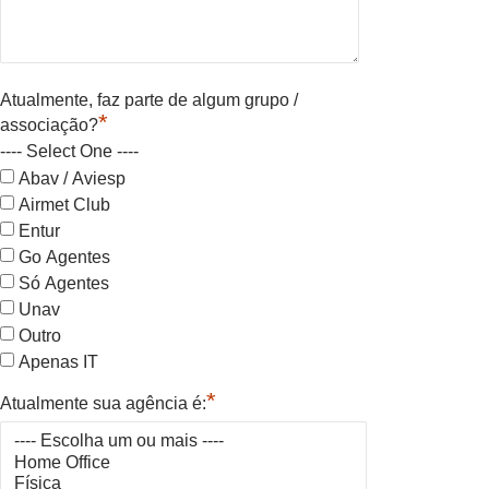
Atualmente, faz parte de algum grupo /
*
associação?
---- Select One ----
Abav / Aviesp
Airmet Club
Entur
Go Agentes
Só Agentes
Unav
Outro
Apenas IT
*
Atualmente sua agência é: