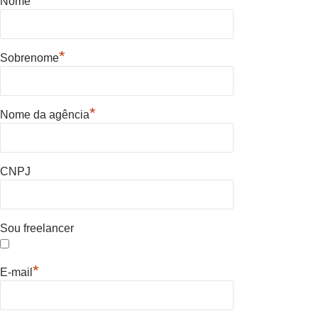
Nome
*
Sobrenome
*
Nome da agência
CNPJ
Sou freelancer
*
E-mail