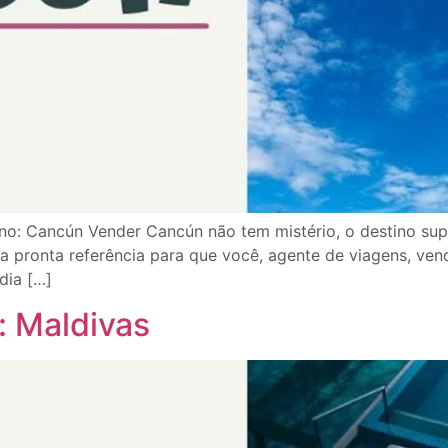
no: Cancún Vender Cancún não tem mistério, o destino supe
pronta referência para que você, agente de viagens, venda e
dia […]
: Maldivas