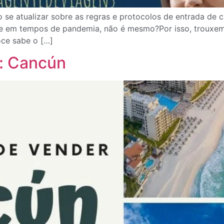
 se atualizar sobre as regras e protocolos de entrada de 
te em tempos de pandemia, não é mesmo?Por isso, trouxemo
Voce sabe o […]
r: Cancún