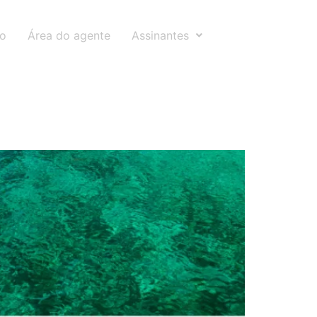
to
Área do agente
Assinantes