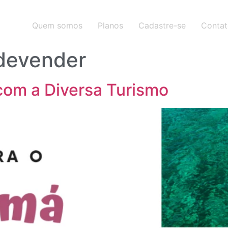
Quem somos
Planos
Cadastre-se
Conta
devender
com a Diversa Turismo