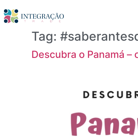
Tag:
#saberantes
Descubra o Panamá – 