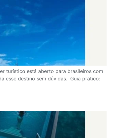
r turístico está aberto para brasileiros com
sse destino sem dúvidas. ⁣ ⁣Guia prático: ⁣