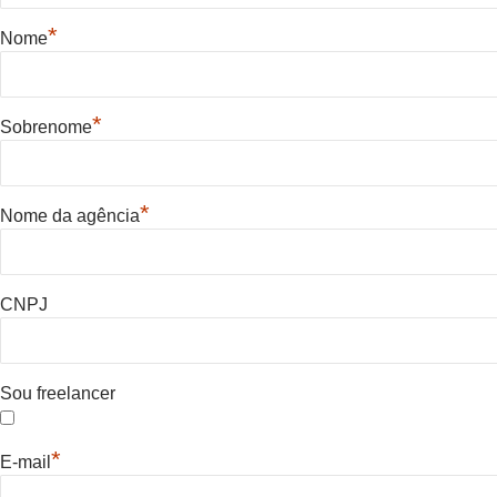
*
Nome
*
Sobrenome
*
Nome da agência
CNPJ
Sou freelancer
*
E-mail