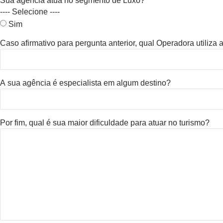
Sua agência atua no segmento de Luxo?
---- Selecione ----
Sim
Caso afirmativo para pergunta anterior, qual Operadora utiliza
A sua agência é especialista em algum destino?
Por fim, qual é sua maior dificuldade para atuar no turismo?