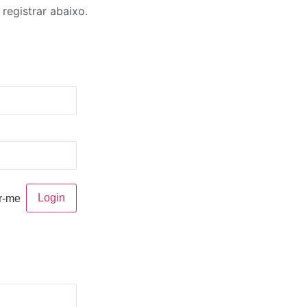
registrar abaixo.
r-me