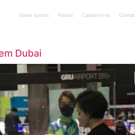
Quem somos
Planos
Cadastre-se
Conta
 em Dubai