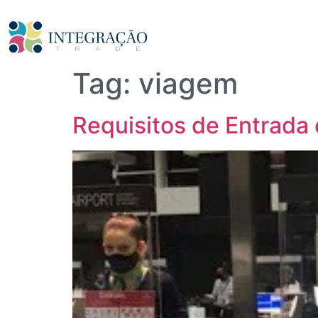
Tag:
viagem
Requisitos de Entrada