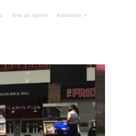
to
Área do agente
Assinantes